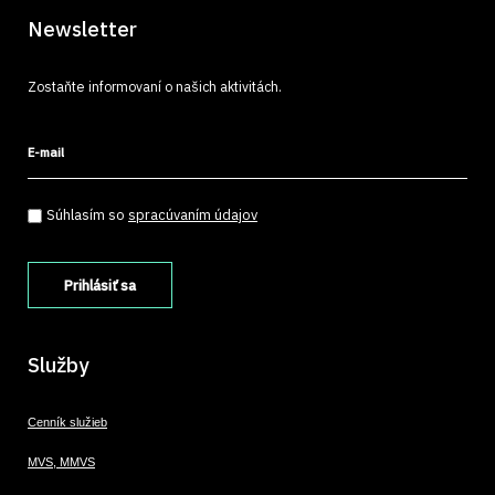
Newsletter
Zostaňte informovaní o našich aktivitách.
E-mail
Súhlasím so spracúvaním údajov
*
Súhlasím so
spracúvaním údajov
Služby
Cenník služieb
MVS, MMVS