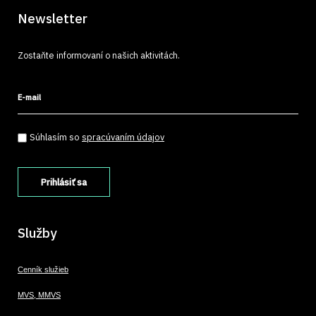
Newsletter
Zostaňte informovaní o našich aktivitách.
E-mail
Súhlasím so spracúvaním údajov
*
Súhlasím so
spracúvaním údajov
Služby
Cenník služieb
MVS, MMVS