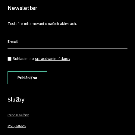
Newsletter
Zostaňte informovaní o našich aktivitách.
E-mail
Súhlasím so spracúvaním údajov
*
Súhlasím so
spracúvaním údajov
Služby
Cenník služieb
MVS, MMVS