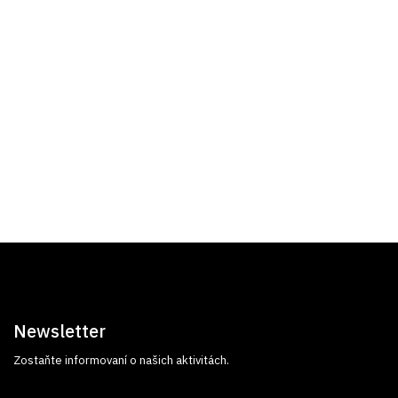
Newsletter
Zostaňte informovaní o našich aktivitách.