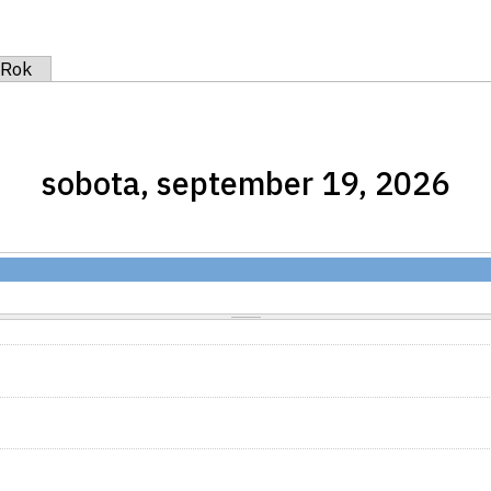
na karta)
Rok
sobota, september 19, 2026