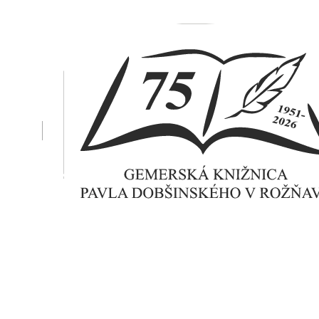
Toggle main menu visibility