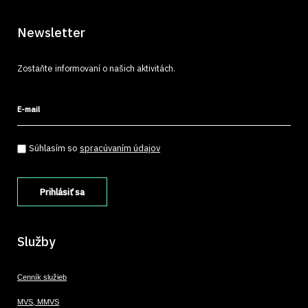
Newsletter
Zostaňte informovaní o našich aktivitách.
E-mail
Súhlasím so spracúvaním údajov
*
Súhlasím so
spracúvaním údajov
Služby
Cenník služieb
MVS, MMVS