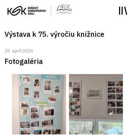
y
Výstava k 75. výročiu knižnice
20. apríl 2026
Fotogaléria