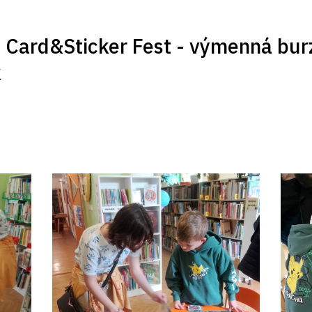
- Card&Sticker Fest - výmenná bur
k