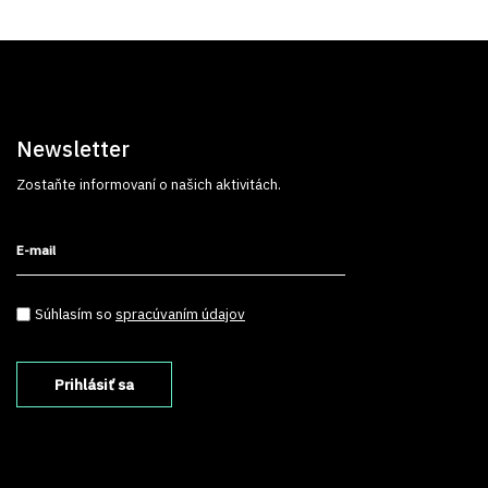
Newsletter
Zostaňte informovaní o našich aktivitách.
E-mail
Súhlasím so spracúvaním údajov
*
Súhlasím so
spracúvaním údajov