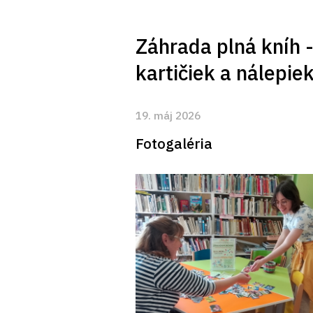
Záhrada plná kníh 
kartičiek a nálepie
19. máj 2026
Fotogaléria