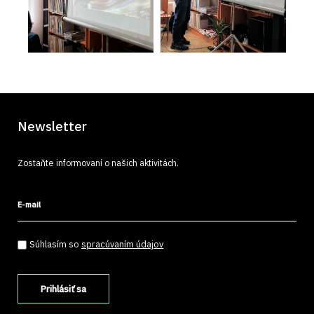
Newsletter
Zostaňte informovaní o našich aktivitách.
E-mail
Súhlasím so spracúvaním údajov
*
Súhlasím so
spracúvaním údajov