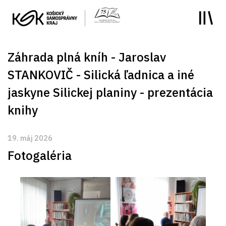
y
Záhrada plná kníh - Jaroslav
STANKOVIČ - Silická ľadnica a iné
jaskyne Silickej planiny - prezentácia
knihy
19. máj 2026
Fotogaléria