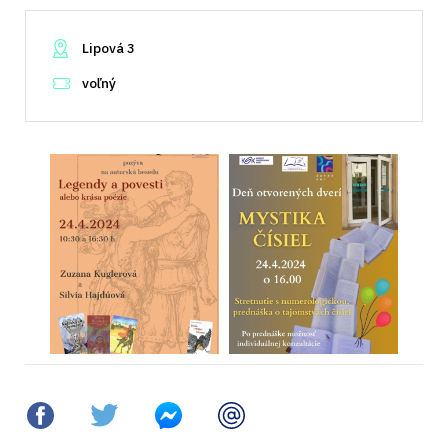
Lipová 3
voľný