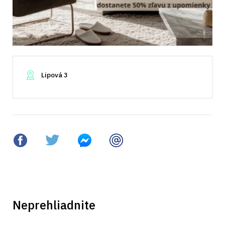
Lipová 3
Neprehliadnite