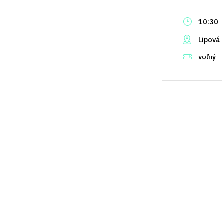
10:30
Lipová
voľný