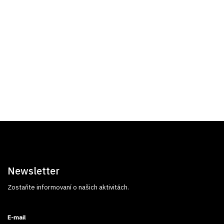
Newsletter
Zostaňte informovaní o našich aktivitách.
E-mail